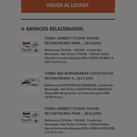
VOLVER AL LISTADO
ANUNCIOS RELACIONADOS:
TURBO GARRETT 755046 766340
RECONSTRUIDO PARA ... (615,83€)
Referencia 755046 - 766340 . Condición:
Renovado . Ref. Turbo: 755046 - 766340 Turbo
Garrett reconstruido para OPEL ASTRA H (L48) 1.9
CDTI 110 Kw/1...
TURBO KKK-BORGWARNER 53039700110
RECONSTRUIDO P... (627,93€)
Referencia 53039700110 (5860016) . Condición:
Renovado . Ref. Turbo: 53039700110 (5860016)
Turbo KKK- Borgwarner reconstruido para OPEL
ASTRA H 1.6...
TURBO GARRETT 755046 766340
RECONSTRUIDO PARA ... (615,83€)
Referencia 755046 - 766340 . Condición:
Renovado . Ref. Turbo: 755046 - 766340 Turbo
Garrett reconstruido para OPEL ASTRA H GTC (L08)
1.9 CD Ti 110...