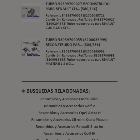
TURBO 54399700027 RECONSTRUIDO
PARA RENAULT CLI... (580,74€)
Referencia 54399700027 (8200204572) .
Condición: Renovado . Ref. Turbo: 54399700027
(8200204572) Turbo reconstruido para RENAULT
CLIO II 1.5 d Ci 7...
TURBO 53039700055 (8200036999)
RECONSTRUIDO PAR... (603,73€)
Referencia 53039700055 (8200036999) .
Condición: Renovado . Ref. Turbo: 53039700055
(8200036999) Turbo reconstruido para RENAULT
MASTER II 2.5 d Ci...
BUSQUEDAS RELACIONADAS:
Recambios y Accesorios Mitsubishi
Recambios y Accesorios Golf V
Recambios y Accesorios Opel Astra H
Recambios y Accesorios Citroen Xsara Picasso
Recambios y Accesorios Renault 5 turbo
Recambios y Accesorios Golf IV