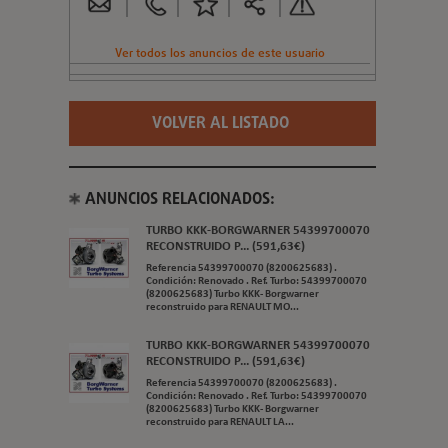
Ver todos los anuncios de este usuario
VOLVER AL LISTADO
ANUNCIOS RELACIONADOS:
TURBO KKK-BORGWARNER 54399700070
RECONSTRUIDO P... (591,63€)
Referencia 54399700070 (8200625683) .
Condición: Renovado . Ref. Turbo: 54399700070
(8200625683) Turbo KKK- Borgwarner
reconstruido para RENAULT MO...
TURBO KKK-BORGWARNER 54399700070
RECONSTRUIDO P... (591,63€)
Referencia 54399700070 (8200625683) .
Condición: Renovado . Ref. Turbo: 54399700070
(8200625683) Turbo KKK- Borgwarner
reconstruido para RENAULT LA...