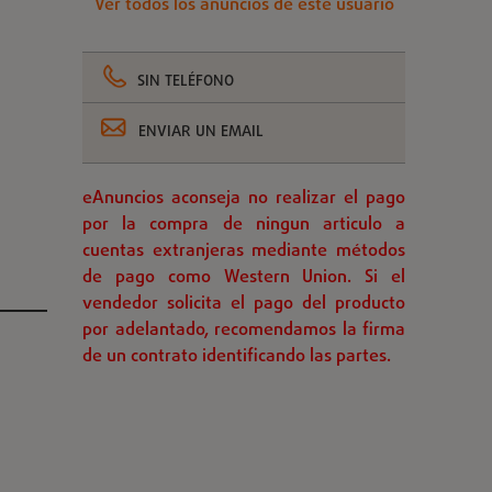
Ver todos los anuncios de este usuario
SIN TELÉFONO
ENVIAR UN EMAIL
eAnuncios aconseja no realizar el pago
por la compra de ningun articulo a
cuentas extranjeras mediante métodos
de pago como Western Union. Si el
vendedor solicita el pago del producto
por adelantado, recomendamos la firma
de un contrato identificando las partes.