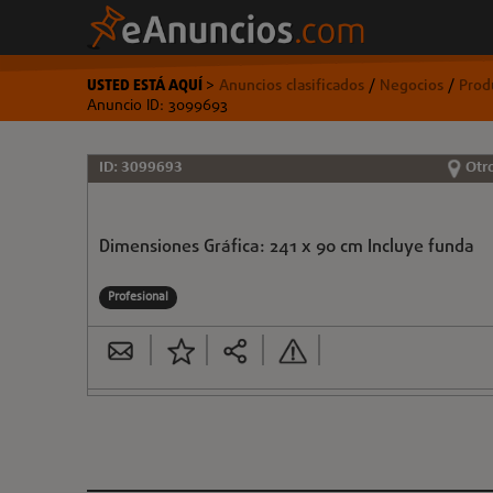
USTED ESTÁ AQUÍ
>
Anuncios clasificados
/
Negocios
/
Prod
Anuncio ID: 3099693
ID: 3099693
Otr
Dimensiones Gráfica: 241 x 90 cm Incluye funda
Profesional