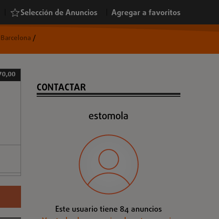
|
Selección de Anuncios
|
Agregar a favoritos
 Barcelona
/
70,00
CONTACTAR
estomola
Este usuario tiene 84 anuncios