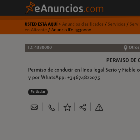
USTED ESTÁ AQUÍ
>
Anuncios clasificados
/
Servicios
/
Serv
en Alicante
/ Anuncio ID: 4330000
ID: 4330000
Otros
PERMISO DE C
Permiso de conducir en línea legal Serio y Fiable 
y por WhatsApp: +34674822075
Particular