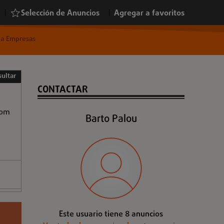
|
Selección de Anuncios
|
Agregar a favoritos
ara Empresas
ultar
CONTACTAR
com
Barto Palou
Este usuario tiene 8 anuncios