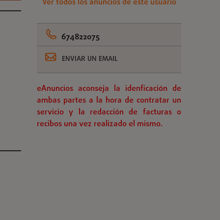
Ver todos los anuncios de este usuario
674822075
ENVIAR UN EMAIL
eAnuncios aconseja la idenficación de
ambas partes a la hora de contratar un
servicio y la redacción de facturas o
recibos una vez realizado el mismo.