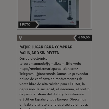
1
FOTO
€ 50,00
MEJOR LUGAR PARA COMPRAR
MOUNJARO SIN RECETA
Correo electrónico:
toresromanmeds@gmail.com
Sitio web:
https://mejorfarmaciaparaeltdah.com/
Telegram: @jonesmeds Somos un proveedor
online de confianza de medicamentos de
venta libre de alta calidad para el TDAH, la
depresión, la ansiedad, el insomnio, el control
de peso, el alivio del dolor y la disfunción
eréctil en España y toda Europa. Ofrecemos
embalaje discreto y envíos a cualquier lugar.