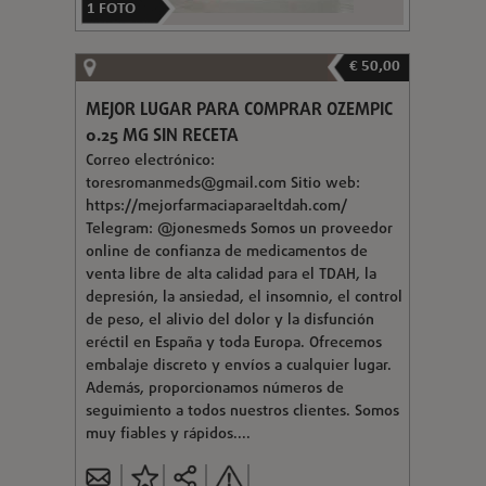
1
FOTO
€ 50,00
MEJOR LUGAR PARA COMPRAR OZEMPIC
0.25 MG SIN RECETA
Correo electrónico:
toresromanmeds@gmail.com
Sitio web:
https://mejorfarmaciaparaeltdah.com/
Telegram: @jonesmeds Somos un proveedor
online de confianza de medicamentos de
venta libre de alta calidad para el TDAH, la
depresión, la ansiedad, el insomnio, el control
de peso, el alivio del dolor y la disfunción
eréctil en España y toda Europa. Ofrecemos
embalaje discreto y envíos a cualquier lugar.
Además, proporcionamos números de
seguimiento a todos nuestros clientes. Somos
muy fiables y rápidos....