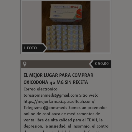
1
FOTO
€ 50,00
EL MEJOR LUGAR PARA COMPRAR
OXICODONA 40 MG SIN RECETA
Correo electrónico:
toresromanmeds@gmail.com
Sitio web:
https://mejorfarmaciaparaeltdah.com/
Telegram: @jonesmeds Somos un proveedor
online de confianza de medicamentos de
venta libre de alta calidad para el TDAH, la
depresión, la ansiedad, el insomnio, el control