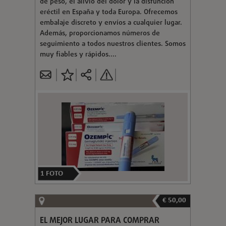
de peso, el alivio del dolor y la disfunción
eréctil en España y toda Europa. Ofrecemos
embalaje discreto y envíos a cualquier lugar.
Además, proporcionamos números de
seguimiento a todos nuestros clientes. Somos
muy fiables y rápidos....
1
FOTO
€ 50,00
EL MEJOR LUGAR PARA COMPRAR