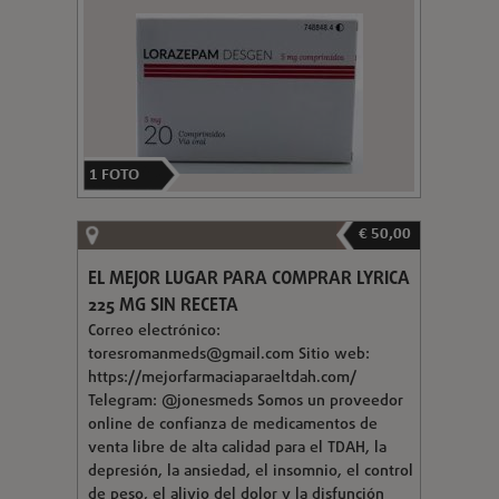
1
FOTO
€ 50,00
EL MEJOR LUGAR PARA COMPRAR LYRICA
225 MG SIN RECETA
Correo electrónico:
toresromanmeds@gmail.com
Sitio web:
https://mejorfarmaciaparaeltdah.com/
Telegram: @jonesmeds Somos un proveedor
online de confianza de medicamentos de
venta libre de alta calidad para el TDAH, la
depresión, la ansiedad, el insomnio, el control
de peso, el alivio del dolor y la disfunción