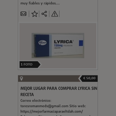
muy fiables y rápidos....
1
FOTO
€ 50,00
MEJOR LUGAR PARA COMPRAR LYRICA SIN
RECETA
Correo electrónico:
toresromanmeds@gmail.com
Sitio web:
https://mejorfarmaciaparaeltdah.com/