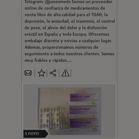
Telegram: @jonesmeds Somos un proveedor
online de confianza de medicamentos de
venta libre de alta calidad para el TDAH, la
depresión, la ansiedad, el insomnio, el control
de peso, el alivio del dolor y la disfunción
eréctil en España y toda Europa. Ofrecemos
embalaje discreto y envíos a cualquier lugar.
Además, proporcionamos números de
seguimiento a todos nuestros clientes. Somos
muy fiables y rápidos....
1
FOTO