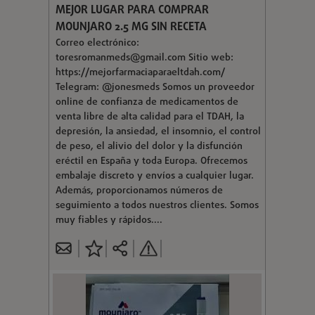
MEJOR LUGAR PARA COMPRAR
MOUNJARO 2.5 MG SIN RECETA
Correo electrónico:
toresromanmeds@gmail.com
Sitio web:
https://mejorfarmaciaparaeltdah.com/
Telegram: @jonesmeds Somos un proveedor
online de confianza de medicamentos de
venta libre de alta calidad para el TDAH, la
depresión, la ansiedad, el insomnio, el control
de peso, el alivio del dolor y la disfunción
eréctil en España y toda Europa. Ofrecemos
embalaje discreto y envíos a cualquier lugar.
Además, proporcionamos números de
seguimiento a todos nuestros clientes. Somos
muy fiables y rápidos....