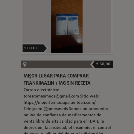
1
FOTO
€ 50,00
MEJOR LUGAR PARA COMPRAR
TRANKIMAZIN 1 MG SIN RECETA
Correo electrónico:
toresromanmeds@gmail.com
Sitio web:
https://mejorfarmaciaparaeltdah.com/
Telegram: @jonesmeds Somos un proveedor
online de confianza de medicamentos de
venta libre de alta calidad para el TDAH, la
depresión, la ansiedad, el insomnio, el control