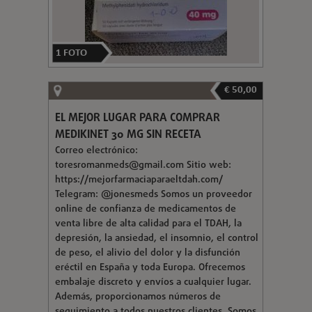
1
FOTO
€ 50,00
EL MEJOR LUGAR PARA COMPRAR
MEDIKINET 30 MG SIN RECETA
Correo electrónico:
toresromanmeds@gmail.com
Sitio web:
https://mejorfarmaciaparaeltdah.com/
Telegram: @jonesmeds Somos un proveedor
online de confianza de medicamentos de
venta libre de alta calidad para el TDAH, la
depresión, la ansiedad, el insomnio, el control
de peso, el alivio del dolor y la disfunción
eréctil en España y toda Europa. Ofrecemos
embalaje discreto y envíos a cualquier lugar.
Además, proporcionamos números de
seguimiento a todos nuestros clientes. Somos