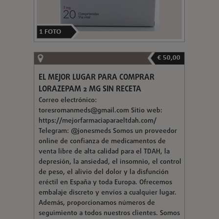
1
FOTO
€ 50,00
EL MEJOR LUGAR PARA COMPRAR
LORAZEPAM 2 MG SIN RECETA
Correo electrónico:
toresromanmeds@gmail.com
Sitio web:
https://mejorfarmaciaparaeltdah.com/
Telegram: @jonesmeds Somos un proveedor
online de confianza de medicamentos de
venta libre de alta calidad para el TDAH, la
depresión, la ansiedad, el insomnio, el control
de peso, el alivio del dolor y la disfunción
eréctil en España y toda Europa. Ofrecemos
embalaje discreto y envíos a cualquier lugar.
Además, proporcionamos números de
seguimiento a todos nuestros clientes. Somos