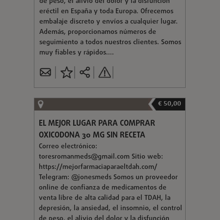
de peso, el alivio del dolor y la disfunción
eréctil en España y toda Europa. Ofrecemos
embalaje discreto y envíos a cualquier lugar.
Además, proporcionamos números de
seguimiento a todos nuestros clientes. Somos
muy fiables y rápidos....
€ 50,00
EL MEJOR LUGAR PARA COMPRAR
OXICODONA 30 MG SIN RECETA
Correo electrónico:
toresromanmeds@gmail.com
Sitio web:
https://mejorfarmaciaparaeltdah.com/
Telegram: @jonesmeds Somos un proveedor
online de confianza de medicamentos de
venta libre de alta calidad para el TDAH, la
depresión, la ansiedad, el insomnio, el control
de peso, el alivio del dolor y la disfunción