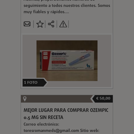
seguimiento a todos nuestros clientes. Somos
muy fiables y rápidos....
1
FOTO
€ 50,00
MEJOR LUGAR PARA COMPRAR OZEMPIC
0.5 MG SIN RECETA
Correo electrónico:
toresromanmeds@gmail.com
Sitio web: