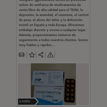
Telegram: @jonesmeds Somos un proveedor
online de confianza de medicamentos de
venta libre de alta calidad para el TDAH, la
depresión, la ansiedad, el insomnio, el control
de peso, el alivio del dolor y la disfunción
eréctil en España y toda Europa. Ofrecemos
embalaje discreto y envíos a cualquier lugar.
Además, proporcionamos números de
seguimiento a todos nuestros clientes. Somos
muy fiables y rápidos....
1
FOTO