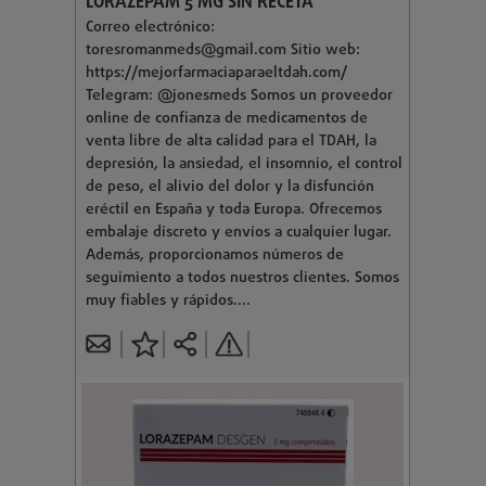
LORAZEPAM 5 MG SIN RECETA
Correo electrónico:
toresromanmeds@gmail.com
Sitio web:
https://mejorfarmaciaparaeltdah.com/
Telegram: @jonesmeds Somos un proveedor
online de confianza de medicamentos de
venta libre de alta calidad para el TDAH, la
depresión, la ansiedad, el insomnio, el control
de peso, el alivio del dolor y la disfunción
eréctil en España y toda Europa. Ofrecemos
embalaje discreto y envíos a cualquier lugar.
Además, proporcionamos números de
seguimiento a todos nuestros clientes. Somos
muy fiables y rápidos....