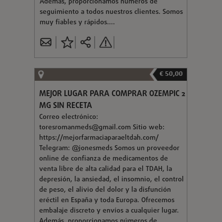
Además, proporcionamos números de
seguimiento a todos nuestros clientes. Somos
muy fiables y rápidos....
€ 50,00
MEJOR LUGAR PARA COMPRAR OZEMPIC 2
MG SIN RECETA
Correo electrónico:
toresromanmeds@gmail.com
Sitio web:
https://mejorfarmaciaparaeltdah.com/
Telegram: @jonesmeds Somos un proveedor
online de confianza de medicamentos de
venta libre de alta calidad para el TDAH, la
depresión, la ansiedad, el insomnio, el control
de peso, el alivio del dolor y la disfunción
eréctil en España y toda Europa. Ofrecemos
embalaje discreto y envíos a cualquier lugar.
Además, proporcionamos números de