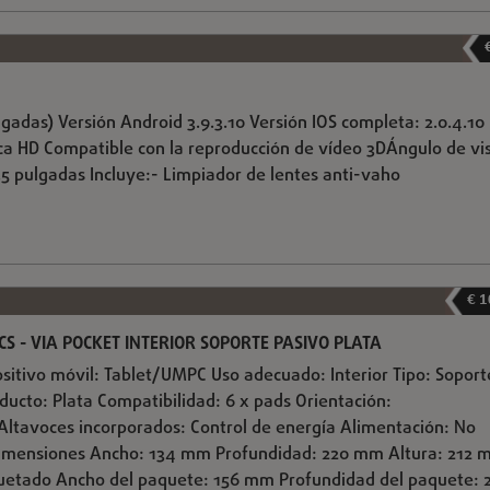
as) Versión Android 3.9.3.10 Versión IOS completa: 2.0.4.10
ica HD Compatible con la reproducción de vídeo 3DÁngulo de vi
5.5 pulgadas Incluye:- Limpiador de lentes anti-vaho
€ 1
S - VIA POCKET INTERIOR SOPORTE PASIVO PLATA
ositivo móvil: Tablet/UMPC Uso adecuado: Interior Tipo: Soport
oducto: Plata Compatibilidad: 6 x pads Orientación:
Altavoces incorporados: Control de energía Alimentación: No
imensiones Ancho: 134 mm Profundidad: 220 mm Altura: 212
etado Ancho del paquete: 156 mm Profundidad del paquete: 