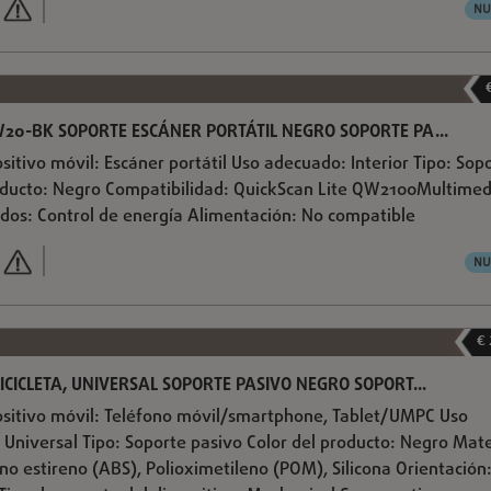
NU
W20-BK SOPORTE ESCÁNER PORTÁTIL NEGRO SOPORTE PA...
sitivo móvil: Escáner portátil Uso adecuado: Interior Tipo: Sop
roducto: Negro Compatibilidad: QuickScan Lite QW2100Multimed
dos: Control de energía Alimentación: No compatible
NU
€
ICICLETA, UNIVERSAL SOPORTE PASIVO NEGRO SOPORT...
ositivo móvil: Teléfono móvil/smartphone, Tablet/UMPC Uso
 Universal Tipo: Soporte pasivo Color del producto: Negro Mate
eno estireno (ABS), Polioximetileno (POM), Silicona Orientación