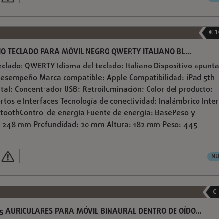
€ 1
LIO TECLADO PARA MÓVIL NEGRO QWERTY ITALIANO BL...
eclado: QWERTY Idioma del teclado: Italiano Dispositivo apunta
Desempeño Marca compatible: Apple Compatibilidad: iPad 5th
ital: Concentrador USB: Retroiluminación: Color del producto:
rtos e Interfaces Tecnología de conectividad: Inalámbrico Inte
uetoothControl de energía Fuente de energía: BasePeso y
 248 mm Profundidad: 20 mm Altura: 182 mm Peso: 445
NU
€
5 AURICULARES PARA MÓVIL BINAURAL DENTRO DE OÍDO...