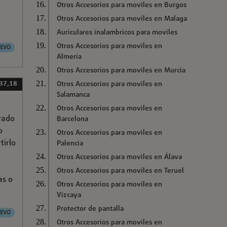
Otros Accesorios para moviles en Burgos
Otros Accesorios para moviles en Malaga
Auriculares inalambricos para moviles
Otros Accesorios para moviles en
EVO
Almería
Otros Accesorios para moviles en Murcia
Otros Accesorios para moviles en
 37,18
Salamanca
Otros Accesorios para moviles en
rado
Barcelona
o
Otros Accesorios para moviles en
tirlo
Palencia
Otros Accesorios para moviles en Álava
Otros Accesorios para moviles en Teruel
as o
Otros Accesorios para moviles en
Vizcaya
Protector de pantalla
EVO
Otros Accesorios para moviles en