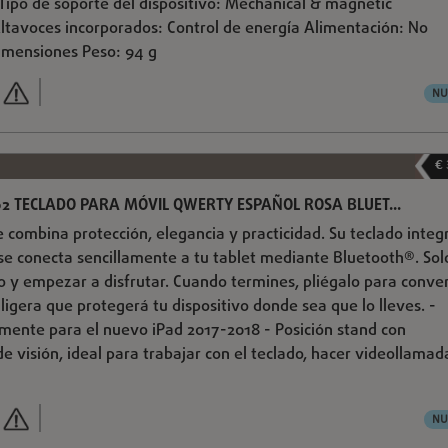
 Tipo de soporte del dispositivo: Mechanical & magnetic
tavoces incorporados: Control de energía Alimentación: No
imensiones Peso: 94 g
NU
€
002 TECLADO PARA MÓVIL QWERTY ESPAÑOL ROSA BLUET...
 combina protección, elegancia y practicidad. Su teclado integ
e conecta sencillamente a tu tablet mediante Bluetooth®. Sol
o y empezar a disfrutar. Cuando termines, pliégalo para conver
ligera que protegerá tu dispositivo donde sea que lo lleves. -
mente para el nuevo iPad 2017-2018 - Posición stand con
e visión, ideal para trabajar con el teclado, hacer videollamad
NU