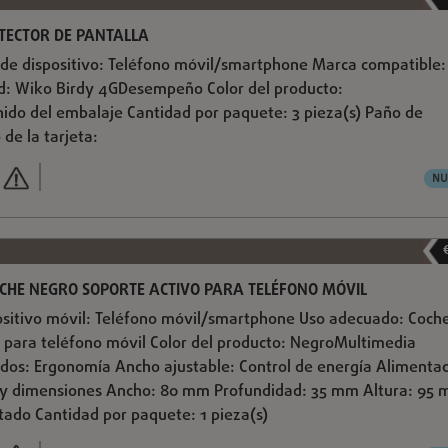
TECTOR DE PANTALLA
o de dispositivo: Teléfono móvil/smartphone Marca compatible:
d: Wiko Birdy 4GDesempeño Color del producto:
ido del embalaje Cantidad por paquete: 3 pieza(s) Paño de
de la tarjeta:
NU
OCHE NEGRO SOPORTE ACTIVO PARA TELÉFONO MÓVIL
ositivo móvil: Teléfono móvil/smartphone Uso adecuado: Coch
o para teléfono móvil Color del producto: NegroMultimedia
dos: Ergonomía Ancho ajustable: Control de energía Alimentac
y dimensiones Ancho: 80 mm Profundidad: 35 mm Altura: 95
ado Cantidad por paquete: 1 pieza(s)