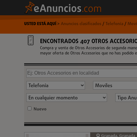
USTED ESTÁ AQUÍ
>
Anuncios clasificados
/
Telefonía
/
Movi
ENCONTRADOS 407 OTROS ACCESORI
Compra y venta de Otros Accesorios de segunda mano p
mayor oferta de Otros Accesorios que no has podido en
Nuevo
Granada, Granada