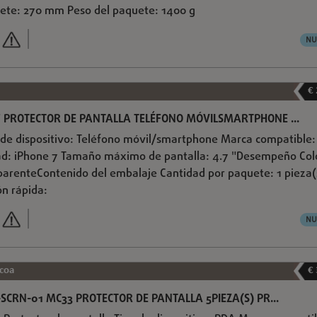
ete: 270 mm Peso del paquete: 1400 g
NU
€
 PROTECTOR DE PANTALLA TELÉFONO MÓVILSMARTPHONE ...
o de dispositivo: Teléfono móvil/smartphone Marca compatible:
ad: iPhone 7 Tamaño máximo de pantalla: 4.7 "Desempeño Col
parenteContenido del embalaje Cantidad por paquete: 1 pieza(
ón rápida:
NU
coa
€
SCRN-01 MC33 PROTECTOR DE PANTALLA 5PIEZA(S) PR...