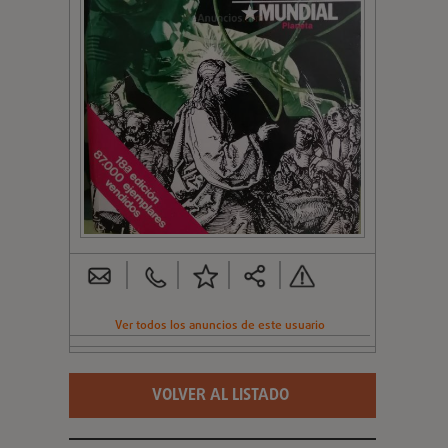
Ver todos los anuncios de este usuario
VOLVER AL LISTADO