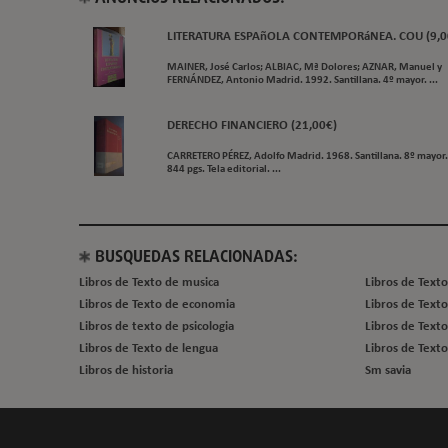
LITERATURA ESPAñOLA CONTEMPORáNEA. COU (9,0
MAINER, José Carlos; ALBIAC, Mª Dolores; AZNAR, Manuel y
FERNÁNDEZ, Antonio Madrid. 1992. Santillana. 4º mayor. ...
DERECHO FINANCIERO (21,00€)
CARRETERO PÉREZ, Adolfo Madrid. 1968. Santillana. 8º mayor.
844 pgs. Tela editorial. ...
BUSQUEDAS RELACIONADAS:
Libros de Texto de musica
Libros de Text
Libros de Texto de economia
Libros de Text
Libros de texto de psicologia
Libros de Texto
Libros de Texto de lengua
Libros de Text
Libros de historia
Sm savia