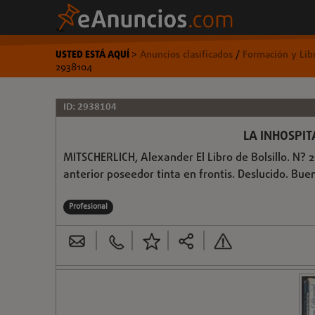
USTED ESTÁ AQUÍ
>
Anuncios clasificados
/
Formación y Lib
2938104
ID: 2938104
LA INHOSPIT
MITSCHERLICH, Alexander El Libro de Bolsillo. N? 215
anterior poseedor tinta en frontis. Deslucido. Bue
Profesional