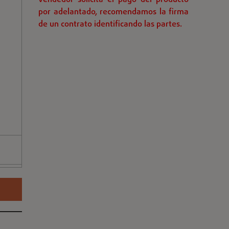
vendedor solicita el pago del producto
por adelantado, recomendamos la firma
de un contrato identificando las partes.