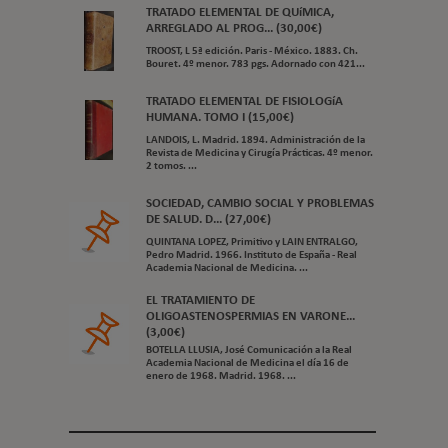
TRATADO ELEMENTAL DE QUíMICA,
ARREGLADO AL PROG... (30,00€)
TROOST, L 5ª edición. Paris - México. 1883. Ch.
Bouret. 4º menor. 783 pgs. Adornado con 421...
TRATADO ELEMENTAL DE FISIOLOGíA
HUMANA. TOMO I (15,00€)
LANDOIS, L. Madrid. 1894. Administración de la
Revista de Medicina y Cirugía Prácticas. 4º menor.
2 tomos. ...
SOCIEDAD, CAMBIO SOCIAL Y PROBLEMAS
DE SALUD. D... (27,00€)
QUINTANA LOPEZ, Primitivo y LAIN ENTRALGO,
Pedro Madrid. 1966. Instituto de España - Real
Academia Nacional de Medicina. ...
EL TRATAMIENTO DE
OLIGOASTENOSPERMIAS EN VARONE...
(3,00€)
BOTELLA LLUSIA, José Comunicación a la Real
Academia Nacional de Medicina el día 16 de
enero de 1968. Madrid. 1968. ...