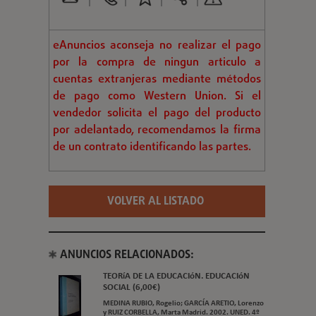
eAnuncios aconseja no realizar el pago
por la compra de ningun articulo a
cuentas extranjeras mediante métodos
de pago como Western Union. Si el
vendedor solicita el pago del producto
por adelantado, recomendamos la firma
de un contrato identificando las partes.
VOLVER AL LISTADO
ANUNCIOS RELACIONADOS:
TEORíA DE LA EDUCACIóN. EDUCACIóN
SOCIAL (6,00€)
MEDINA RUBIO, Rogelio; GARCÍA ARETIO, Lorenzo
y RUIZ CORBELLA, Marta Madrid. 2002. UNED. 4º