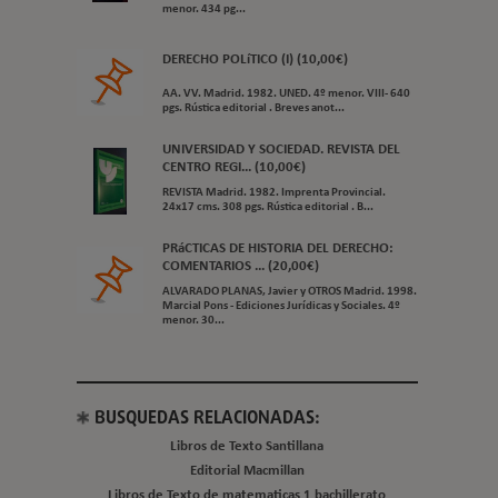
menor. 434 pg...
DERECHO POLíTICO (I) (10,00€)
AA. VV. Madrid. 1982. UNED. 4º menor. VIII- 640
pgs. Rústica editorial . Breves anot...
UNIVERSIDAD Y SOCIEDAD. REVISTA DEL
CENTRO REGI... (10,00€)
REVISTA Madrid. 1982. Imprenta Provincial.
24x17 cms. 308 pgs. Rústica editorial . B...
PRáCTICAS DE HISTORIA DEL DERECHO:
COMENTARIOS ... (20,00€)
ALVARADO PLANAS, Javier y OTROS Madrid. 1998.
Marcial Pons - Ediciones Jurídicas y Sociales. 4º
menor. 30...
BUSQUEDAS RELACIONADAS:
Libros de Texto Santillana
Editorial Macmillan
Libros de Texto de matematicas 1 bachillerato