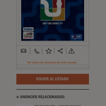
Ver todos los anuncios de este usuario
VOLVER AL LISTADO
ANUNCIOS RELACIONADOS: