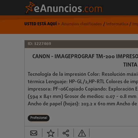
USTED ESTÁ AQUÍ
>
Anuncios clasificados
/
Informatica
/
Im
ID: 3227469
CANON - IMAGEPROGRAF TM-200 IMPRESOR
TINTA
Tecnología de la impresión Color: Resolución máx
térmica Lenguaje: HP-GL/2,HP-RTL Colores de imp
impresora: PF-06Copiado Copiando: Exploración 
(594 x 841 mm) Grosor de medios: 0.07 - 0.8 mm M
Ancho de papel (hojas): 203.2 x 610 mm Ancho de p
Profesional