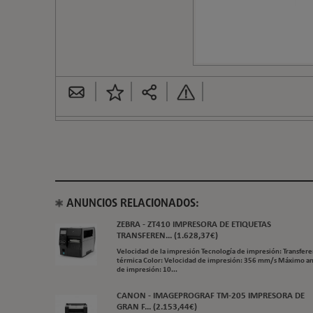
ANUNCIOS RELACIONADOS:
ZEBRA - ZT410 IMPRESORA DE ETIQUETAS
TRANSFEREN... (1.628,37€)
Velocidad de la impresión Tecnología de impresión: Transfere
térmica Color: Velocidad de impresión: 356 mm/s Máximo a
de impresión: 10...
CANON - IMAGEPROGRAF TM-205 IMPRESORA DE
GRAN F... (2.153,44€)