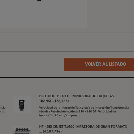
VOLVER AL LISTADO
BROTHER - PT-H110 IMPRESORA DE ETIQUETAS
TRANSF... (28,42€)
ncia
Velocidad de la impresión Tecnología de impresión: Transferencia
ncho
térmica Resolución máxima: 180 x 180 DPI Velocidad de
impresión: 20 mm/s Impres...
HP - DESIGNJET T1600 IMPRESORA DE GRAN FORMATO
... (4.197,73€)