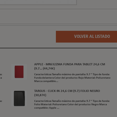
VOLVER AL LISTADO
APPLE - MR632ZMA FUNDA PARA TABLET 24,6 CM
(9.7... (44,74€)
a:
Características Tamaño máximo de pantalla: 9.7 " Tipo de funda:
ca
Funda delantera Color del producto: Rojo Material: Poliuretano
Marca compatible...
TARGUS - CLICK-IN 24,6 CM (9.7) FOLIO NEGRO
(30,87€)
a:
Características Tamaño máximo de pantalla: 9.7 " Tipo de funda:
Folio Material: Poliuretano Color del producto: Negro Marca
compatible: Apple ...