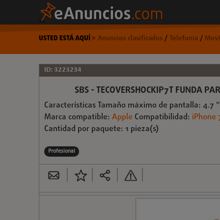
USTED ESTÁ AQUÍ
>
Anuncios clasificados
/
Telefonía
/
Movi
ID: 3223234
SBS - TECOVERSHOCKIP7T FUNDA PAR
Características Tamaño máximo de pantalla: 4.7 "
Marca compatible:
Apple
Compatibilidad:
iPhone 
Cantidad por paquete: 1 pieza(s)
Profesional