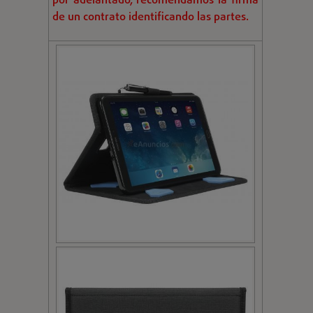
por adelantado, recomendamos la firma
de un contrato identificando las partes.