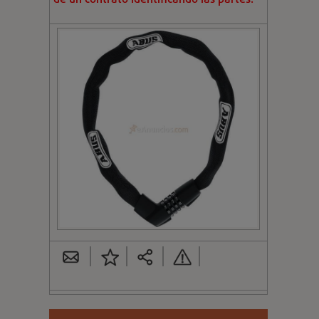
de un contrato identificando las partes.