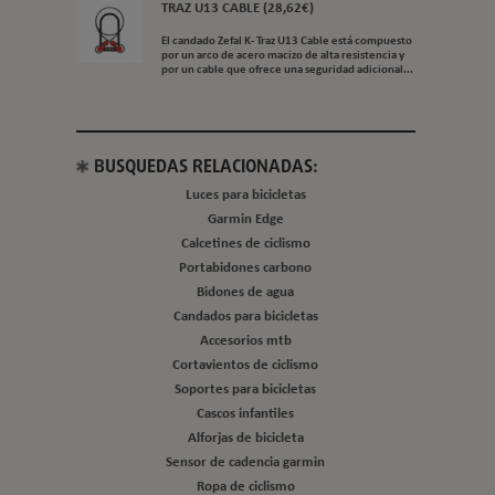
TRAZ U13 CABLE (28,62€)
El candado Zefal K- Traz U13 Cable está compuesto
por un arco de acero macizo de alta resistencia y
por un cable que ofrece una seguridad adicional...
BUSQUEDAS RELACIONADAS:
Luces para bicicletas
Garmin Edge
Calcetines de ciclismo
Portabidones carbono
Bidones de agua
Candados para bicicletas
Accesorios mtb
Cortavientos de ciclismo
Soportes para bicicletas
Cascos infantiles
Alforjas de bicicleta
Sensor de cadencia garmin
Ropa de ciclismo