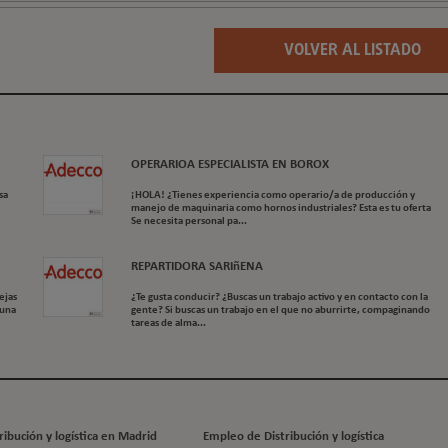
VOLVER AL LISTADO
OPERARIOA ESPECIALISTA EN BOROX
sa
¡HOLA! ¿Tienes experiencia como operario/a de producción y
manejo de maquinaria como hornos industriales? Esta es tu oferta
Se necesita personal pa...
REPARTIDORA SARIñENA
ejas
¿Te gusta conducir? ¿Buscas un trabajo activo y en contacto con la
 una
gente? Si buscas un trabajo en el que no aburrirte, compaginando
tareas de alma...
ibución y logística en Madrid
Empleo de Distribución y logística