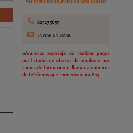
Ver todos los anuncios de este usuario
623275855
ENVIAR UN EMAIL
eAnuncios aconseja no realizar pagos
por listados de ofertas de empleo o por
cursos de formación ni llamar a números
de teléfonos que comiencen por 803.