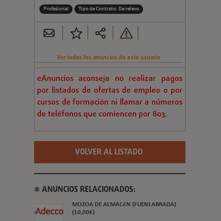
Profesional
Tipo de Contrato: De relevo
Ver todos los anuncios de este usuario
eAnuncios aconseja no realizar pagos
por listados de ofertas de empleo o por
cursos de formación ni llamar a números
de teléfonos que comiencen por 803.
VOLVER AL LISTADO
ANUNCIOS RELACIONADOS:
MOZOA DE ALMACéN (FUENLABRADA)
(10,00€)