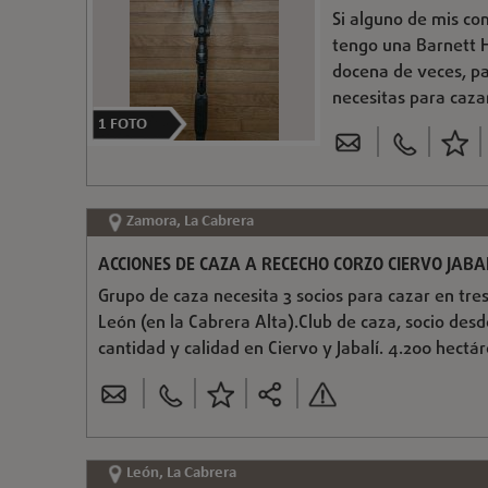
Si alguno de mis co
tengo una Barnett H
docena de veces, pa
necesitas para caz
1
FOTO
Zamora, La Cabrera
ACCIONES DE CAZA A RECECHO CORZO CIERVO JABA
Grupo de caza necesita 3 socios para cazar en tre
León (en la Cabrera Alta).Club de caza, socio desd
cantidad y calidad en Ciervo y Jabalí. 4.200 hec
León, La Cabrera