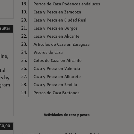
Perros de Caza Podencos andaluces
Caza y Pesca en Zaragoza
Caza y Pesca en Ciudad Real
Caza y Pesca en Burgos
sultar
Caza y Pesca en Alicante
Articulos de Caza en Zaragoza
Visores de caza
ine,
Cotos de Caza en Alicante
Caza y Pesca en Valencia
tal
Caza y Pesca en Albacete
rs by
egram
Caza y Pesca en Sevilla
Perros de Caza Bretones
Actividades de caza y pesca
50,00