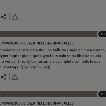
.
€ 3
COMPAÑEROS DE CAZA NECESITA UNA BALLES
mpañeros de caza necesita una ballesta usada en buen estado,
yper Raptor que dispara 410 fps y solo se ha disparado una
ra vender (310 €) o intercambiar, completa con todo lo que
ar. whatsapp ((+34613804195))
a
€ 3
COMPAÑEROS DE CAZA NECESITA UNA BALLES