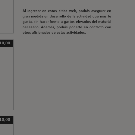
Al ingresar en estos sitios web, podrás asegurar en
gran medida un desarrollo de la actividad que más te
gusta, sin hacer frente a gastos elevados del
material
necesario. Además, podrás ponerte en contacto con
otros aficionados de estas actividades.
10,00
10,00