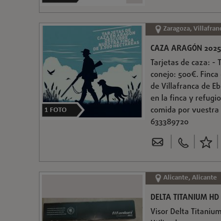
Zaragoza, Villafran
CAZA ARAGÓN 2025
Tarjetas de caza: -
conejo: 500€. Finca
de Villafranca de 
en la finca y refugi
comida por vuestra 
1
FOTO
633389720
Alicante, Alicante
DELTA TITANIUM HD 2
Visor Delta Titaniu