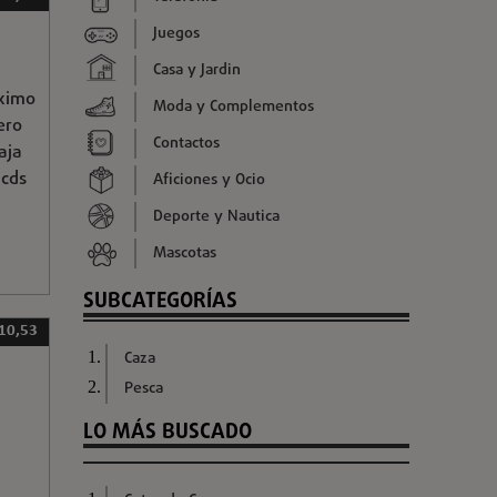
Juegos
Casa y Jardin
áximo
Moda y Complementos
ero
Contactos
aja
 cds
Aficiones y Ocio
Deporte y Nautica
Mascotas
SUBCATEGORÍAS
 10,53
Caza
Pesca
LO MÁS BUSCADO