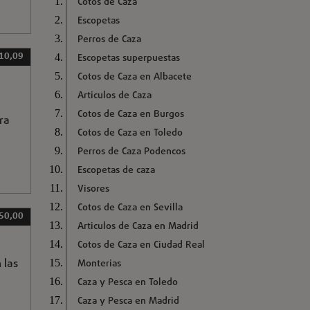
Cotos de Caza
Escopetas
Perros de Caza
 10,09
Escopetas superpuestas
Cotos de Caza en Albacete
Articulos de Caza
Cotos de Caza en Burgos
ra
Cotos de Caza en Toledo
Perros de Caza Podencos
Escopetas de caza
Visores
Cotos de Caza en Sevilla
50,00
Articulos de Caza en Madrid
Cotos de Caza en Ciudad Real
 las
Monterias
Caza y Pesca en Toledo
Caza y Pesca en Madrid