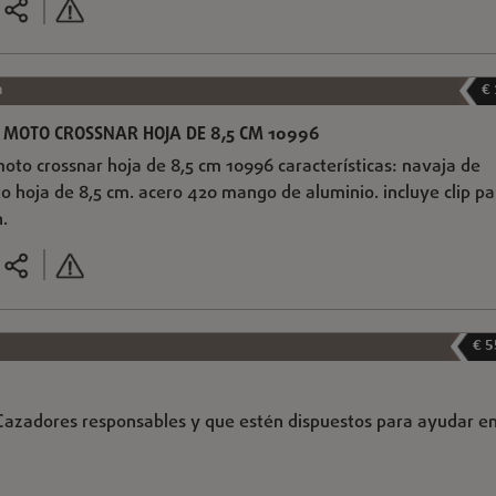
a
€
 MOTO CROSSNAR HOJA DE 8,5 CM 10996
oto crossnar hoja de 8,5 cm 10996 características: navaja de
 hoja de 8,5 cm. acero 420 mango de aluminio. incluye clip pa
n.
€ 5
Cazadores responsables y que estén dispuestos para ayudar en