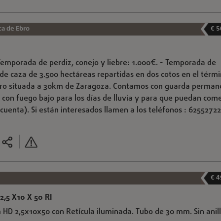
ca de Ebro
€ 5
 Temporada de perdiz, conejo y liebre: 1.000€. - Temporada de
 de caza de 3.500 hectáreas repartidas en dos cotos en el térm
Ebro situada a 30km de Zaragoza. Contamos con guarda perman
o con fuego bajo para los días de lluvia y para que puedan come
cuenta). Si están interesados llamen a los teléfonos : 62552722
€ 4
,5 X10 X 50 RI
m HD 2,5x10x50 con Retícula iluminada. Tubo de 30 mm. Sin anill