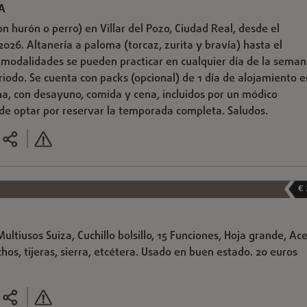
A
on hurón o perro) en Villar del Pozo, Ciudad Real, desde el
026. Altanería a paloma (torcaz, zurita y bravía) hasta el
modalidades se pueden practicar en cualquier día de la seman
eriodo. Se cuenta con packs (opcional) de 1 día de alojamiento e
na, con desayuno, comida y cena, incluidos por un módico
e optar por reservar la temporada completa. Saludos.
€
ultiusos Suiza, Cuchillo bolsillo, 15 Funciones, Hoja grande, Ac
hos, tijeras, sierra, etcétera. Usado en buen estado. 20 euros