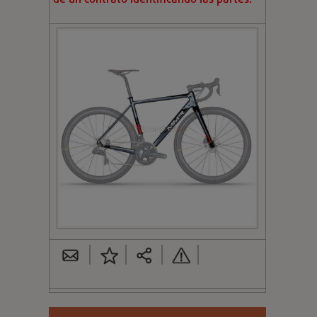
de un contrato identificando las partes.