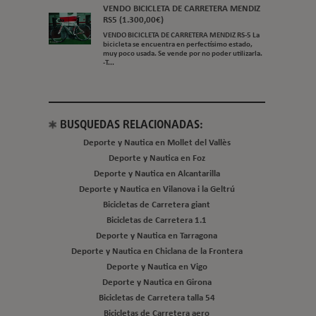
VENDO BICICLETA DE CARRETERA MENDIZ
RS5 (1.300,00€)
VENDO BICICLETA DE CARRETERA MENDIZ RS-5 La
bicicleta se encuentra en perfectísimo estado,
muy poco usada. Se vende por no poder utilizarla.
-T...
BUSQUEDAS RELACIONADAS:
Deporte y Nautica en Mollet del Vallès
Deporte y Nautica en Foz
Deporte y Nautica en Alcantarilla
Deporte y Nautica en Vilanova i la Geltrú
Bicicletas de Carretera giant
Bicicletas de Carretera 1.1
Deporte y Nautica en Tarragona
Deporte y Nautica en Chiclana de la Frontera
Deporte y Nautica en Vigo
Deporte y Nautica en Girona
Bicicletas de Carretera talla 54
Bicicletas de Carretera aero