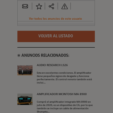
Ver todos los anuncios de este usuario
VOLVER AL LISTADO
ANUNCIOS RELACIONADOS:
AUDIO RESEARCH LS26
Esta en excelentes condiciones. El amplificador
tiene pequeños signos de desgaste y funciona
perfectamente. El control remoto también está
inclui...
AMPLIFICADOR MCINTOSH MA 8900
Compré el amplificador integrado MA 8900 en
julio de 2020, es un dispositivo de CA, por lo que
también se incluye un cable de alimentación
Shunyata...