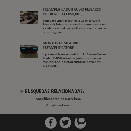
PREAMPLIFICADOR AUDIO RESEARCH
REFERENCE 3 (3.050,00€)
Vendo preamplificador de 3 válvulas Audio
Research Reference control remoto manual en
excelentes condiciones; El dispositivo proviene
de un hogar ...
MCINTOSH C-50 AUDIO
PREAMPLIFICATORE
Il preamplificatore ridefinito! Lo Stereo Control
Center C50AC introduce potenti opzioni pur
mantenendo la funzionalità tradizionale dei
preamplif...
BUSQUEDAS RELACIONADAS:
Amplificadores en Barcelona
Amplificadores