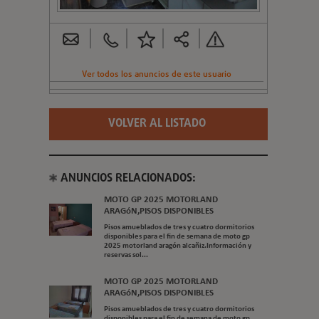
Ver todos los anuncios de este usuario
VOLVER AL LISTADO
ANUNCIOS RELACIONADOS:
MOTO GP 2025 MOTORLAND
ARAGóN,PISOS DISPONIBLES
Pisos amueblados de tres y cuatro dormitorios
disponibles para el fin de semana de moto gp
2025 motorland aragón alcañiz.Información y
reservas sol...
MOTO GP 2025 MOTORLAND
ARAGóN,PISOS DISPONIBLES
Pisos amueblados de tres y cuatro dormitorios
disponibles para el fin de semana de moto gp