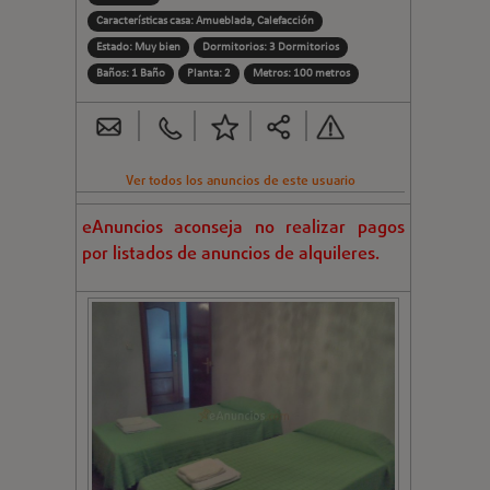
Características casa: Amueblada, Calefacción
Estado: Muy bien
Dormitorios: 3 Dormitorios
Baños: 1 Baño
Planta: 2
Metros: 100 metros
Ver todos los anuncios de este usuario
eAnuncios aconseja no realizar pagos
por listados de anuncios de alquileres.