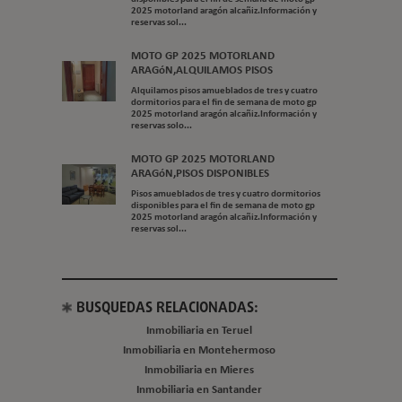
2025 motorland aragón alcañiz.Información y
reservas sol...
MOTO GP 2025 MOTORLAND
ARAGóN,ALQUILAMOS PISOS
Alquilamos pisos amueblados de tres y cuatro
dormitorios para el fin de semana de moto gp
2025 motorland aragón alcañiz.Información y
reservas solo...
MOTO GP 2025 MOTORLAND
ARAGóN,PISOS DISPONIBLES
Pisos amueblados de tres y cuatro dormitorios
disponibles para el fin de semana de moto gp
2025 motorland aragón alcañiz.Información y
reservas sol...
BUSQUEDAS RELACIONADAS:
Inmobiliaria en Teruel
Inmobiliaria en Montehermoso
Inmobiliaria en Mieres
Inmobiliaria en Santander