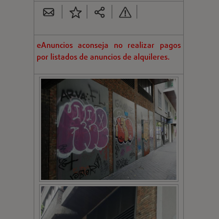
eAnuncios aconseja no realizar pagos
por listados de anuncios de alquileres.