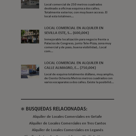
Local comercial de 250 metros cuadrados
destinado a oficinas esquina a dos calles.
Totalmente exterior, con muy buen acceso. El
local esta totalmen...
LOCAL COMERCIAL EN ALQUILER EN
SEVILLA ESTE, S... (600,00€)
Inmejorable localización para negocio frente a
Palacios de Congreso, junto Tele-Pizza, zona muy
comercial y de paso, buena visibilidad,. Local
com...
LOCAL COMERCIAL EN ALQUILER EN
CALLE ALMAGRO, E... (750,00€)
Local de esquina totalmente diáfano, muy amplio,
de Ciento Ochenta Metros metros cuadrados con
varios escaparates a dos calles. Existe la posibilid...
BUSQUEDAS RELACIONADAS:
Alquiler de Locales Comerciales en Getafe
Alquiler de Locales Comerciales en Tres Cantos
Alquiler de Locales Comerciales en Leganés