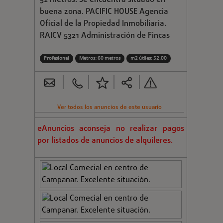
52 metros. Se encuentra situado en
buena zona. PACIFIC HOUSE Agencia
Oficial de la Propiedad Inmobiliaria.
RAICV 5321 Administración de Fincas
Profesional
Metros: 60 metros
m2 útiles: 52.00
Ver todos los anuncios de este usuario
eAnuncios aconseja no realizar pagos
por listados de anuncios de alquileres.