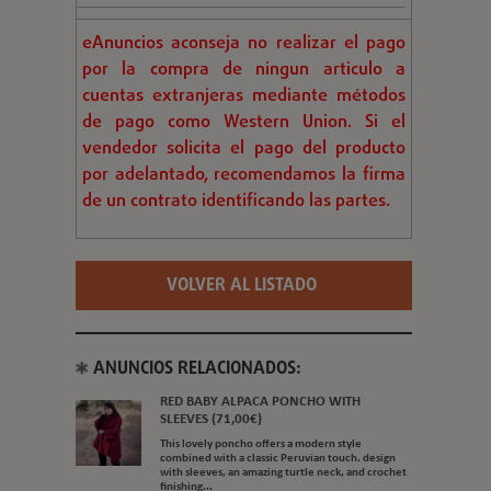
eAnuncios aconseja no realizar el pago
por la compra de ningun articulo a
cuentas extranjeras mediante métodos
de pago como Western Union. Si el
vendedor solicita el pago del producto
por adelantado, recomendamos la firma
de un contrato identificando las partes.
VOLVER AL LISTADO
ANUNCIOS RELACIONADOS:
RED BABY ALPACA PONCHO WITH
SLEEVES (71,00€)
This lovely poncho offers a modern style
combined with a classic Peruvian touch. design
with sleeves, an amazing turtle neck, and crochet
finishing...