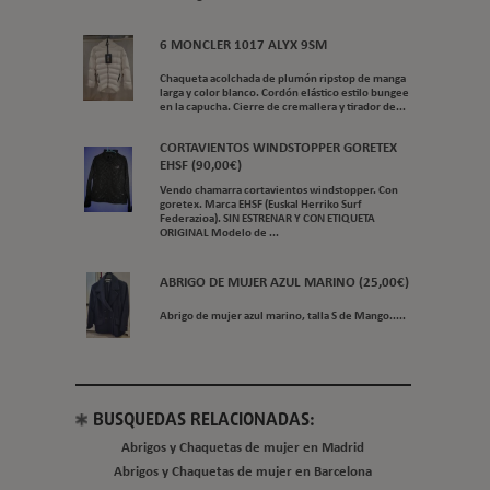
6 MONCLER 1017 ALYX 9SM
Chaqueta acolchada de plumón ripstop de manga
larga y color blanco. Cordón elástico estilo bungee
en la capucha. Cierre de cremallera y tirador de...
CORTAVIENTOS WINDSTOPPER GORETEX
EHSF (90,00€)
Vendo chamarra cortavientos windstopper. Con
goretex. Marca EHSF (Euskal Herriko Surf
Federazioa). SIN ESTRENAR Y CON ETIQUETA
ORIGINAL Modelo de ...
ABRIGO DE MUJER AZUL MARINO (25,00€)
Abrigo de mujer azul marino, talla S de Mango.....
BUSQUEDAS RELACIONADAS:
Abrigos y Chaquetas de mujer en Madrid
Abrigos y Chaquetas de mujer en Barcelona