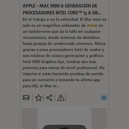
APPLE - MAC MINI 8 GENERACIÓN DE
PROCESADORES INTEL CORE™ I3 8 GB...
En el trabajo y en la velocidad. El Mac mini no
solo es un magnífico ordenador de
mesa
: es
un todoterreno que da la talla en cualquier
circunstancia, desde sistemas de domótica
hasta granjas de renderizado enormes. Ahora,
gracias a unos procesadores Intel de cuatro y
seis núcleos de octava generación y gráficos
Intel UHD Graphics 630, tendrás aún más
potencia para tareas de nivel profesional. No
importa si estás haciendo pruebas de sonido
para un concierto o testando tu última app
para iOS, el Mac m...
N