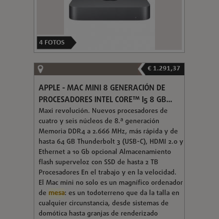
4
FOTOS
€ 1.291,37
APPLE - MAC MINI 8 GENERACIÓN DE
PROCESADORES INTEL CORE™ I5 8 GB...
Maxi revolución. Nuevos procesadores de
cuatro y seis núcleos de 8.ª generación
Memoria DDR4 a 2.666 MHz, más rápida y de
hasta 64 GB Thunderbolt 3 (USB-C), HDMI 2.0 y
Ethernet a 10 Gb opcional Almacena­miento
flash superveloz con SSD de hasta 2 TB
Procesadores En el trabajo y en la velocidad.
El Mac mini no solo es un magnífico ordenador
de
mesa
: es un todoterreno que da la talla en
cualquier circunstancia, desde sistemas de
domótica hasta granjas de renderizado