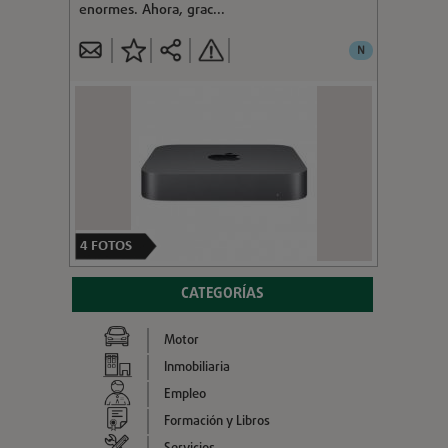
enormes. Ahora, grac...
N
4
FOTOS
CATEGORÍAS
Motor
Inmobiliaria
Empleo
Formación y Libros