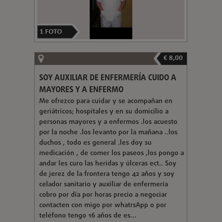
1
FOTO
€ 8,00
SOY AUXILIAR DE ENFERMERÍA CUIDO A
MAYORES Y A ENFERMO
Me ofrezco para cuidar y se acompañan en
geriátricos; hospitales y en su domicilio a
personas mayores y a enfermos .los acuesto
por la noche .los levanto por la mañana ..los
duchos , todo es general .les doy su
medicación , de comer los paseos ,los pongo a
andar les curo las heridas y úlceras ect.. Soy
de jerez de la frontera tengo 42 años y soy
celador sanitario y auxiliar de enfermería
cobro por día por horas precio a negociar
contacten con migo por whatrsApp o por
teléfono tengo 16 años de es...