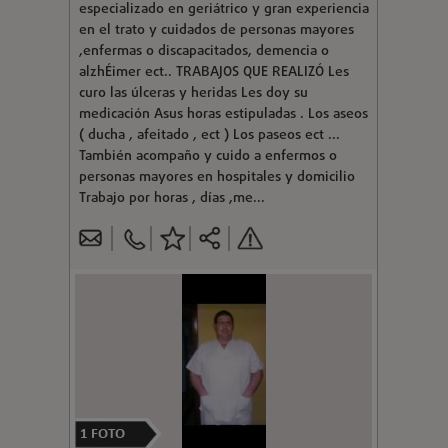
especializado en geriátrico y gran experiencia
en el trato y cuidados de personas mayores
,enfermas o discapacitados, demencia o
alzhÉimer ect.. TRABAJOS QUE REALIZÓ Les
curo las úlceras y heridas Les doy su
medicación Asus horas estipuladas . Los aseos
( ducha , afeitado , ect ) Los paseos ect ...
También acompaño y cuido a enfermos o
personas mayores en hospitales y domicilio
Trabajo por horas , días ,me...
1
FOTO