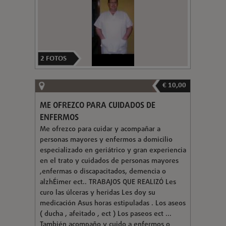
2
FOTOS
€ 10,00
ME OFREZCO PARA CUIDADOS DE
ENFERMOS
Me ofrezco para cuidar y acompañar a
personas mayores y enfermos a domicilio
especializado en geriátrico y gran experiencia
en el trato y cuidados de personas mayores
,enfermas o discapacitados, demencia o
alzhÉimer ect.. TRABAJOS QUE REALIZÓ Les
curo las úlceras y heridas Les doy su
medicación Asus horas estipuladas . Los aseos
( ducha , afeitado , ect ) Los paseos ect ...
También acompaño y cuido a enfermos o