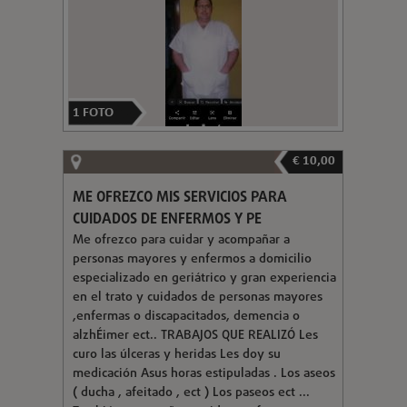
1
FOTO
€ 10,00
ME OFREZCO MIS SERVICIOS PARA
CUIDADOS DE ENFERMOS Y PE
Me ofrezco para cuidar y acompañar a
personas mayores y enfermos a domicilio
especializado en geriátrico y gran experiencia
en el trato y cuidados de personas mayores
,enfermas o discapacitados, demencia o
alzhÉimer ect.. TRABAJOS QUE REALIZÓ Les
curo las úlceras y heridas Les doy su
medicación Asus horas estipuladas . Los aseos
( ducha , afeitado , ect ) Los paseos ect ...