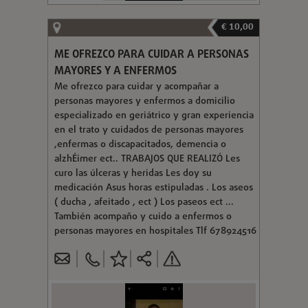
€ 10,00
ME OFREZCO PARA CUIDAR A PERSONAS
MAYORES Y A ENFERMOS
Me ofrezco para cuidar y acompañar a
personas mayores y enfermos a domicilio
especializado en geriátrico y gran experiencia
en el trato y cuidados de personas mayores
,enfermas o discapacitados, demencia o
alzhÉimer ect.. TRABAJOS QUE REALIZÓ Les
curo las úlceras y heridas Les doy su
medicación Asus horas estipuladas . Los aseos
( ducha , afeitado , ect ) Los paseos ect ...
También acompaño y cuido a enfermos o
personas mayores en hospitales Tlf 678924516