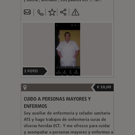
( ducha , afeitado , Los paseos ect ... Ta...
1
FOTO
€ 10,00
CUIDO A PERSONAS MAYORES Y
ENFERMOS
Soy auxiliar de enfermería y celador sanitario
ATS y hago trabajos de enfermería curas de
úlceras heridas ECT.. Y me ofrezco para cuidar
y acompañar a personas mayores y enfermos a