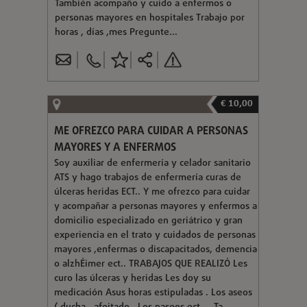
También acompaño y cuido a enfermos o
personas mayores en hospitales Trabajo por
horas , días ,mes Pregunte...
€ 10,00
ME OFREZCO PARA CUIDAR A PERSONAS
MAYORES Y A ENFERMOS
Soy auxiliar de enfermería y celador sanitario
ATS y hago trabajos de enfermería curas de
úlceras heridas ECT.. Y me ofrezco para cuidar
y acompañar a personas mayores y enfermos a
domicilio especializado en geriátrico y gran
experiencia en el trato y cuidados de personas
mayores ,enfermas o discapacitados, demencia
o alzhÉimer ect.. TRABAJOS QUE REALIZÓ Les
curo las úlceras y heridas Les doy su
medicación Asus horas estipuladas . Los aseos