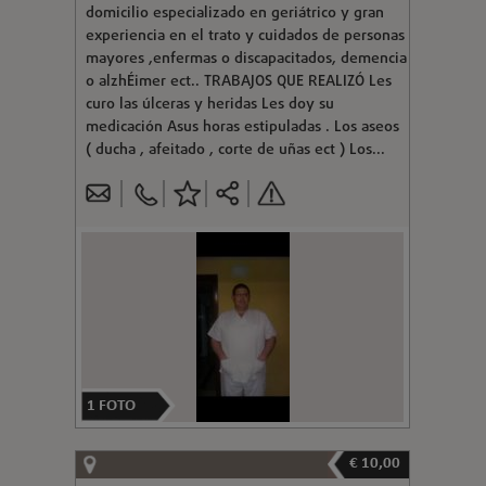
domicilio especializado en geriátrico y gran
experiencia en el trato y cuidados de personas
mayores ,enfermas o discapacitados, demencia
o alzhÉimer ect.. TRABAJOS QUE REALIZÓ Les
curo las úlceras y heridas Les doy su
medicación Asus horas estipuladas . Los aseos
( ducha , afeitado , corte de uñas ect ) Los...
1
FOTO
€ 10,00