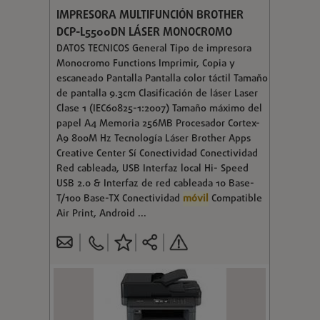
IMPRESORA MULTIFUNCIÓN BROTHER
DCP-L5500DN LÁSER MONOCROMO
DATOS TECNICOS General Tipo de impresora
Monocromo Functions Imprimir, Copia y
escaneado Pantalla Pantalla color táctil Tamaño
de pantalla 9.3cm Clasificación de láser Laser
Clase 1 (IEC60825-1:2007) Tamaño máximo del
papel A4 Memoria 256MB Procesador Cortex-
A9 800M Hz Tecnología Láser Brother Apps
Creative Center Sí Conectividad Conectividad
Red cableada, USB Interfaz local Hi- Speed
USB 2.0 & Interfaz de red cableada 10 Base-
T/100 Base-TX Conectividad
móvil
Compatible
Air Print, Android ...