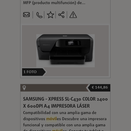
MFP (producto multifunción) de...
1
FOTO
€ 144,86
SAMSUNG - XPRESS SL-C430 COLOR 2400
X 600DPI A4 IMPRESORA LÁSER
Compatibilidad con una amplia gama de
dispositivos
móvil
es Descubre una impresora
funcional y compatible con una amplia gama