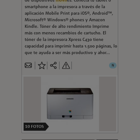
de dispositivos
móvil
es. Conecta tu tablet o
smartphone a la impresora a través de la
aplicación Mobile Print para iOS®, Android™,
Microsoft® Windows® phones y Amazon
Kindle. Tóner de alto rendimiento Imprime
más con menos recambios de cartucho. El
tóner de la impresora Xpress C430 tiene
capacidad para imprimir hasta 1.500 páginas, lo
que te ayuda a ser más productivo y ahor...
N
10
FOTOS