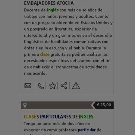
EMBAJADORES ATOCHA
Docente de
inglés
con más de 10 años de
trabajo con niños, jóvenes y adultos. Cuento
con un pregrado obtenido en Estados Unidos y
un posgrado en literatura, experiencia
intercultural y un gran interés en el desarrollo
lingüístico de habilidades comunicativas con
énfasis en la escucha y el habla. Durante la
primera
clase
gratuita se podrán analizar las
necesidades específicas del alumno con el fin
de establecer el cronograma de actividades
más acorde.
€ 25,00
CLASE
S
PARTICULAR
ES DE
INGLÉS
Tengo un poco más de dos años de
experiencia como profesora
particular
de