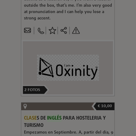
outside the box, that’s me. I’m also very good
at pronunciation and I can help you lose a
strong accent.
2
FOTOS
€ 10,00
CLASE
S DE
INGLÉS
PARA HOSTELERIA Y
TURISMO
Empezamos en Septiembre. A, partir del día, 9