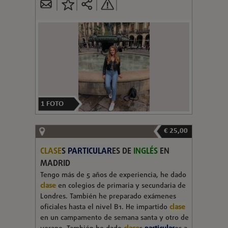
1
FOTO
€ 25,00
CLASE
S
PARTICULAR
ES DE
INGLÉS
EN
MADRID
Tengo más de 5 años de experiencia, he dado
clase
en colegios de primaria y secundaria de
Londres. También he preparado exámenes
oficiales hasta el nivel B1. He impartido
clase
en un campamento de semana santa y otro de