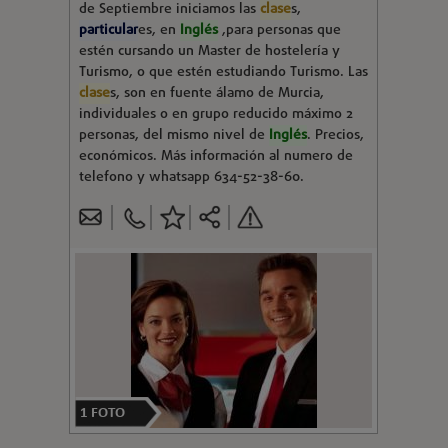
de Septiembre iniciamos las
clase
s,
particular
es, en
Inglés
,para personas que
estén cursando un Master de hostelería y
Turismo, o que estén estudiando Turismo. Las
clase
s, son en fuente álamo de Murcia,
individuales o en grupo reducido máximo 2
personas, del mismo nivel de
Inglés
. Precios,
económicos. Más información al numero de
telefono y whatsapp 634-52-38-60.
1
FOTO