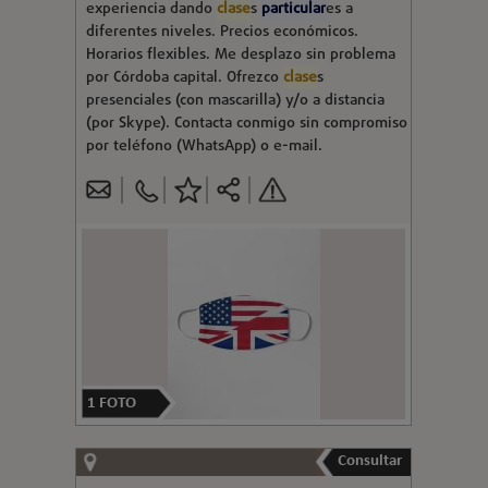
experiencia dando
clase
s
particular
es a
diferentes niveles. Precios económicos.
Horarios flexibles. Me desplazo sin problema
por Córdoba capital. Ofrezco
clase
s
presenciales (con mascarilla) y/o a distancia
(por Skype). Contacta conmigo sin compromiso
por teléfono (WhatsApp) o e-mail.
1
FOTO
Consultar