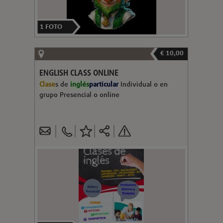
1
FOTO
€ 10,00
ENGLISH CLASS ONLINE
Clase
s de
inglés
particular
Individual o en
grupo Presencial o online