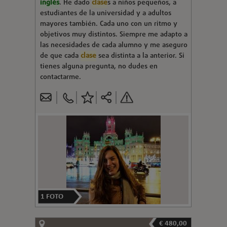
inglés
. He dado
clase
s a niños pequeños, a
estudiantes de la universidad y a adultos
mayores también. Cada uno con un ritmo y
objetivos muy distintos. Siempre me adapto a
las necesidades de cada alumno y me aseguro
de que cada
clase
sea distinta a la anterior. Si
tienes alguna pregunta, no dudes en
contactarme.
1
FOTO
€ 480,00