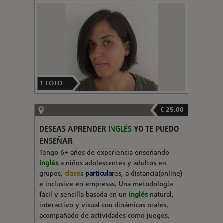
1
FOTO
€ 25,00
DESEAS APRENDER
INGLÉS
YO TE PUEDO
ENSEÑAR
Tengo 6+ años de experiencia enseñando
inglés
a niños adolescentes y adultos en
grupos,
clase
s
particular
es, a distancia(online)
e inclusive en empresas. Una metodología
fácil y sencilla basada en un
inglés
natural,
interactivo y visual con dinámicas orales,
acompañado de actividades como juegos,