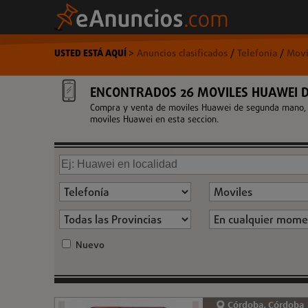
USTED ESTÁ AQUÍ
>
Anuncios clasificados
/
Telefonía
/
Movi
ENCONTRADOS 26 MOVILES HUAWEI 
Compra y venta de moviles Huawei de segunda mano, de
moviles Huawei en esta seccion.
Nuevo
Córdoba, Córdoba