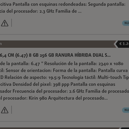
pacitiva Pantalla con esquinas redondeadas: Segunda pantalla:
a del procesador: 2.3 GHz Familia de ...
NU
n
€ 1.
6,4 CM (6.47) 8 GB 256 GB RANURA HÍBRIDA DUAL S...
de la pantalla: 6.47 " Resolución de la pantalla: 2340 x 1080
til: Sensor de orientacíon: Forma de la pantalla: Pantalla curva
D Relación de aspecto: 19.5:9 Tecnología táctil: Multi-touch Ti
acitiva Densidad del pixel: 398 ppp Pantalla con esquinas
ador Frecuencia del procesador: 2.6 GHz Familia de procesado
l procesador: Kirin 980 Arquitectura del procesado...
NU