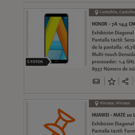
Castellón, Castello
HONOR - 7A 14,5 CM
Exhibición Diagonal 
Pantalla táctil: Se
de la pantalla: 16,7
Multi-touch Densida
procesador: 1.4 GH
5
FOTOS
8937 Número de núc
Vizcaya, Vizcaya
HUAWEI - MATE 20 L
Exhibición Diagonal 
Pantalla táctil: For