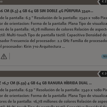
na
€ 2
6 CM (6.3) 4 GB 64 GB SIM DOBLE 4G PÚRPURA 3340...
de la pantalla: 6.3 " Resolución de la pantalla: 2340 x 1080 Pix
sor de orientacíon: Forma de la pantalla: Plana Tipo de visualiz
es de la pantalla: 16,78 millones de colores Relación de aspect
ctil: Multi-touch Tipo de pantalla táctil: Capacitiva Densidad de
sador Frecuencia del procesador: 2.2 GHz Familia de procesado
l procesador: Kirin 710 Arquitectura ...
NU
€ 2
 16,7 CM (6.59) 4 GB 64 GB RANURA HÍBRIDA DUAL ...
de la pantalla: 6.59 " Resolución de la pantalla: 2340 x 1080 Pi
sor de orientacíon: Forma de la pantalla: Plana Tipo de visualiz
res de la pantalla: 16,78 millones de colores Relación de aspe