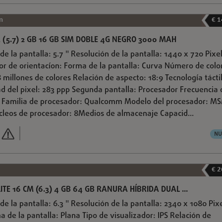
n
€ 1
 (5.7) 2 GB 16 GB SIM DOBLE 4G NEGRO 3000 MAH
de la pantalla: 5.7 " Resolución de la pantalla: 1440 x 720 Pixe
nsor de orientacíon: Forma de la pantalla: Curva Número de colo
8 millones de colores Relación de aspecto: 18:9 Tecnología táctil
d del pixel: 283 ppp Segunda pantalla: Procesador Frecuencia 
z Familia de procesador: Qualcomm Modelo del procesador: M
leos de procesador: 8Medios de almacenaje Capacid...
NU
€ 2
ITE 16 CM (6.3) 4 GB 64 GB RANURA HÍBRIDA DUAL ...
de la pantalla: 6.3 " Resolución de la pantalla: 2340 x 1080 Pix
ma de la pantalla: Plana Tipo de visualizador: IPS Relación de