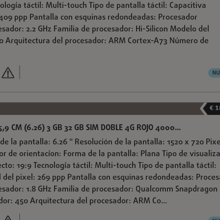
ología táctil: Multi-touch Tipo de pantalla táctil: Capacitiva
 409 ppp Pantalla con esquinas redondeadas: Procesador
esador: 2.2 GHz Familia de procesador: Hi-Silicon Modelo del
710 Arquitectura del procesador: ARM Cortex-A73 Número de
NU
€ 1
,9 CM (6.26) 3 GB 32 GB SIM DOBLE 4G ROJO 4000...
de la pantalla: 6.26 " Resolución de la pantalla: 1520 x 720 Pix
sor de orientacíon: Forma de la pantalla: Plana Tipo de visualiz
cto: 19:9 Tecnología táctil: Multi-touch Tipo de pantalla táctil:
 del pixel: 269 ppp Pantalla con esquinas redondeadas: Proce
cesador: 1.8 GHz Familia de procesador: Qualcomm Snapdragon
or: 450 Arquitectura del procesador: ARM Co...