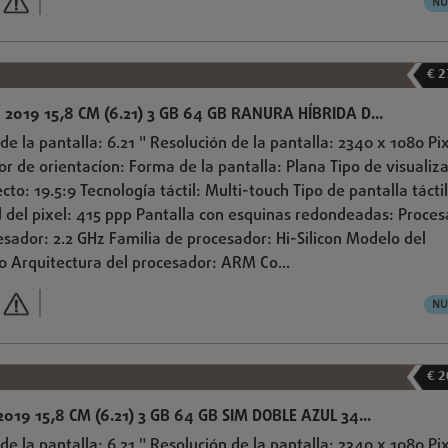
NU
€ 2
2019 15,8 CM (6.21) 3 GB 64 GB RANURA HÍBRIDA D...
de la pantalla: 6.21 " Resolución de la pantalla: 2340 x 1080 Pi
sor de orientacíon: Forma de la pantalla: Plana Tipo de visualiz
cto: 19.5:9 Tecnología táctil: Multi-touch Tipo de pantalla táctil
 del pixel: 415 ppp Pantalla con esquinas redondeadas: Proce
esador: 2.2 GHz Familia de procesador: Hi-Silicon Modelo del
10 Arquitectura del procesador: ARM Co...
NU
€ 2
019 15,8 CM (6.21) 3 GB 64 GB SIM DOBLE AZUL 34...
de la pantalla: 6.21 " Resolución de la pantalla: 2340 x 1080 Pi