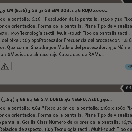
,9 CM (6.26) 3 GB 32 GB SIM DOBLE 4G ROJO 4000...
de la pantalla: 6.26 " Resolución de la pantalla: 1520 x 720 Pix
sor de orientacíon: Forma de la pantalla: Plana Tipo de visualiz
cto: 19:9 Tecnología táctil: Multi-touch Tipo de pantalla táctil:
 del pixel: 269 pppProcesador Frecuencia del procesador: 1.8 
dor: Qualcomm Snapdragon Modelo del procesador: 450 Númer
dor: 8Medios de almacenaje Capacidad de RAM:...
NU
€ 4
 (5.84) 4 GB 64 GB SIM DOBLE 4G NEGRO, AZUL 340...
de la pantalla: 5.84 " Resolución de la pantalla: 2160 x 1080 Pi
sor de orientacíon: Forma de la pantalla: Plana Tipo de visualiz
de pantalla: Gorilla Glass Número de colores de la pantalla: 16,7
Relación de aspecto: 18:9 Tecnología táctil: Multi-touch Tipo d