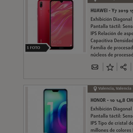
HUAWEI - Y7 2019 15
Exhibición Diagonal 
Pantalla táctil: Sen
IPS Relación de aspe
Capacitiva Densidad
Familia de procesa
1
FOTO
núcleos de procesa
Valencia, Valencia
HONOR - 10 14,8 CM
Exhibición Diagonal 
Pantalla táctil: Sen
IPS Tipo de cristal 
millones de colores 