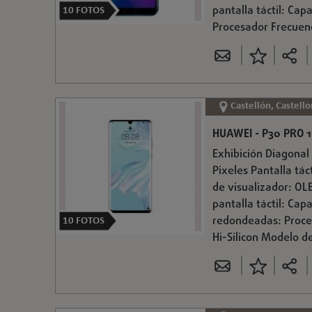
pantalla táctil: Ca
10
FOTOS
Procesador Frecuenci
Castellón, Castello
HUAWEI - P30 PRO 1
Exhibición Diagonal 
Pixeles Pantalla tác
de visualizador: OLE
pantalla táctil: Cap
redondeadas: Proces
10
FOTOS
Hi-Silicon Modelo de