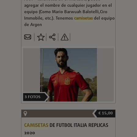
agregar el nombre de cualquier jugador en el
equipo (Como Mario Barwuah Balotelli,Ciro
Immobile, etc.). Tenemos
camisetas
del equipo
de Argen
3
FOTOS
€ 15,00
CAMISETAS
DE FUTBOL ITALIA REPLICAS
2020