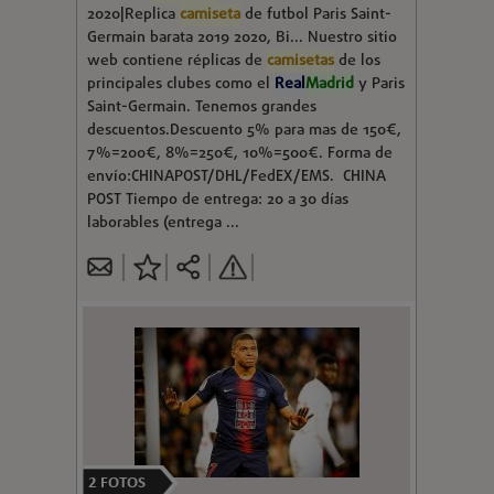
2020|Replica
camiseta
de futbol Paris Saint-
Germain barata 2019 2020, Bi... Nuestro sitio
web contiene réplicas de
camisetas
de los
principales clubes como el
Real
Madrid
y Paris
Saint-Germain. Tenemos grandes
descuentos.Descuento 5% para mas de 150€,
7%=200€, 8%=250€, 10%=500€. Forma de
envío:CHINAPOST/DHL/FedEX/EMS. CHINA
POST Tiempo de entrega: 20 a 30 días
laborables (entrega ...
2
FOTOS