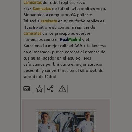
Camisetas
de futbol replicas 2020
2021|
Camisetas
de futbol Italia replicas 2020,
Bienvenido a comprar 100% poliester
Tailandia
camiseta
en www.futbolreplica.es.
Nuestro sitio web contiene réplicas de
camisetas
de los principales equipos
nacionales como el
Real
Madrid
y el
Barcelona.La mejor calidad AAA + tailandesa
en el mercado, puede agregar el nombre de
cualquier jugador en el equipo . Nos
esforzamos por brindarle el mejor servicio
posventa y convertirnos en el sitio web de
servicio de fútbol