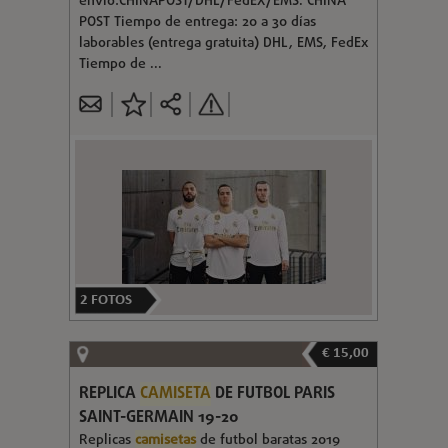
envío:CHINAPOST/DHL/FedEX/EMS. CHINA
POST Tiempo de entrega: 20 a 30 días
laborables (entrega gratuita) DHL, EMS, FedEx
Tiempo de ...
2
FOTOS
€ 15,00
REPLICA
CAMISETA
DE FUTBOL PARIS
SAINT-GERMAIN 19-20
Replicas
camisetas
de futbol baratas 2019