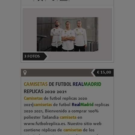
3
FOTOS
€ 15,00
CAMISETAS
DE FUTBOL
REAL
MADRID
REPLICAS 2020 2021
Camisetas
de futbol replicas 2020
2021|
camisetas
de futbol
Real
Madrid
replicas
2020 2021, Bienvenido a comprar 100%
poliester Tailandia
camiseta
en
www.futbolreplica.es. Nuestro sitio web
contiene réplicas de
camisetas
de los