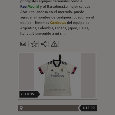
principales equipos nacionales como el
Real
Madrid
y el Barcelona.La mejor calidad
AAA + tailandesa en el mercado, puede
agregar el nombre de cualquier jugador en el
equipo . Tenemos
Camisetas
del equipo de
Argentina, Colombia, España, Japón, Gales,
Italia ...Bienvenido a mi si...
2
FOTOS
€ 15,00