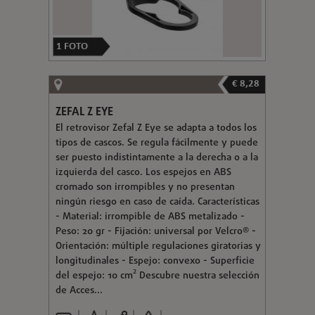
1
FOTO
€ 8,28
ZEFAL Z EYE
El retrovisor Zefal Z Eye se adapta a todos los
tipos de cascos. Se regula fácilmente y puede
ser puesto indistintamente a la derecha o a la
izquierda del casco. Los espejos en ABS
cromado son irrompibles y no presentan
ningún riesgo en caso de caída. Características
- Material: irrompible de ABS metalizado -
Peso: 20 gr - Fijación: universal por Velcro® -
Orientación: múltiple regulaciones giratorias y
longitudinales - Espejo: convexo - Superficie
del espejo: 10 cm² Descubre nuestra selección
de Acces...