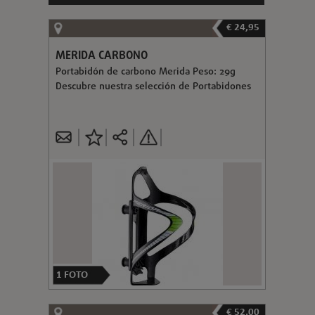
€ 24,95
MERIDA CARBONO
Portabidón de carbono Merida Peso: 29g
Descubre nuestra selección de Portabidones
1
FOTO
€ 52,00