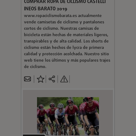
COMPRAR ROPA DE CICLISMO CASTELLI
INEOS BARATO 2019
www.ropaciclismobarata.es actualmente
vende camisetas de ciclismo y pantalones
cortos de ciclismo. Nuestras camisas de
bicicleta están hechas de materiales ligeros,
transpirables y de alta calidad. Los shorts de
ciclismo están hechos de lycra de primera
calidad y protección acolchada. Nuestro sitio
web tiene los últimos y más populares trajes
de ciclismo.