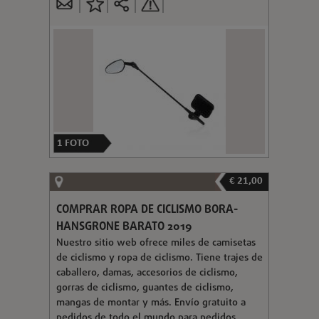
1
FOTO
€ 21,00
COMPRAR ROPA DE CICLISMO BORA-
HANSGRONE BARATO 2019
Nuestro sitio web ofrece miles de camisetas
de ciclismo y ropa de ciclismo. Tiene trajes de
caballero, damas, accesorios de ciclismo,
gorras de ciclismo, guantes de ciclismo,
mangas de montar y más. Envío gratuito a
pedidos de todo el mundo para pedidos