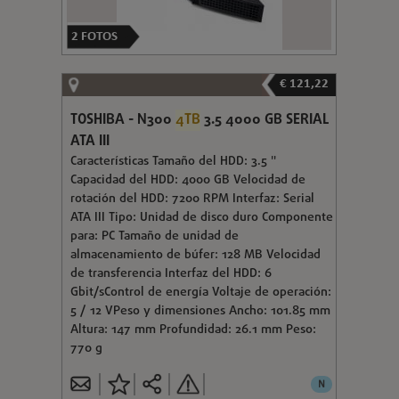
2
FOTOS
€ 121,22
TOSHIBA - N300
4TB
3.5 4000 GB SERIAL
ATA III
Características Tamaño del HDD: 3.5 "
Capacidad del HDD: 4000 GB Velocidad de
rotación del HDD: 7200 RPM Interfaz: Serial
ATA III Tipo: Unidad de disco duro Componente
para: PC Tamaño de unidad de
almacenamiento de búfer: 128 MB Velocidad
de transferencia Interfaz del HDD: 6
Gbit/sControl de energía Voltaje de operación:
5 / 12 VPeso y dimensiones Ancho: 101.85 mm
Altura: 147 mm Profundidad: 26.1 mm Peso:
770 g
N