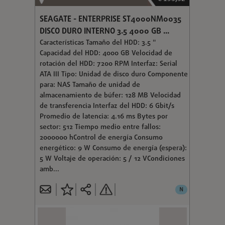
SEAGATE - ENTERPRISE ST4000NM0035
DISCO DURO INTERNO 3.5 4000 GB ...
Características Tamaño del HDD: 3.5 "
Capacidad del HDD: 4000 GB Velocidad de
rotación del HDD: 7200 RPM Interfaz: Serial
ATA III Tipo: Unidad de disco duro Componente
para: NAS Tamaño de unidad de
almacenamiento de búfer: 128 MB Velocidad
de transferencia Interfaz del HDD: 6 Gbit/s
Promedio de latencia: 4.16 ms Bytes por
sector: 512 Tiempo medio entre fallos:
2000000 hControl de energía Consumo
energético: 9 W Consumo de energía (espera):
5 W Voltaje de operación: 5 / 12 VCondiciones
amb...
N