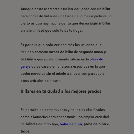
Aunque basta acercarse a un bar equipado con un
billar
para poder disfrutar de una tarde de lo más agradable, lo
cierto es que hay mucha gente que desea
jugar al billar
en la intimidad que solo te da tu hogar.
Es por ello que cada vez son más los usuarios que
deciden
comprar mesas de billar de segunda mano y
ocasión
y que posteriormente sitúan en la
plaza de
garaje
de su casa o en una zona espaciosa en la que
poder moverse sin el miedo a chocar con paredes y
otros artículos de la casa.
Billares en tu ciudad a los mejores precios
En portales de compra venta y anuncios clasificados
como eAnuncios.com encontrarás una amplia variedad
de
billares
de todo tipo,
bolas de billar
,
palos de billar
o
tacos
.