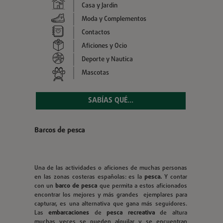
Casa y Jardin
Moda y Complementos
Contactos
Aficiones y Ocio
Deporte y Nautica
Mascotas
SABÍAS QUÉ...
Barcos de pesca
Una de las actividades o aficiones de muchas personas
en las zonas costeras españolas: es la
pesca.
Y contar
con un
barco de pesca
que permita a estos aficionados
encontrar los mejores y más grandes ejemplares para
capturar, es una alternativa que gana más seguidores.
Las
embarcaciones
de
pesca recreativa
de altura
muchas veces se pueden alquilar y se encuentran