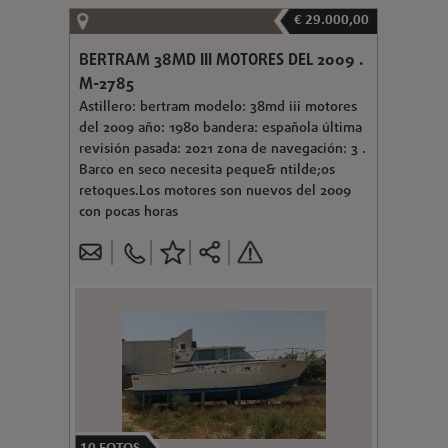
€ 29.000,00
BERTRAM 38MD III MOTORES DEL 2009 .
M-2785
Astillero: bertram modelo: 38md iii motores
del 2009 año: 1980 bandera: española última
revisión pasada: 2021 zona de navegación: 3 .
Barco en seco necesita peque& ntilde;os
retoques.Los motores son nuevos del 2009
con pocas horas