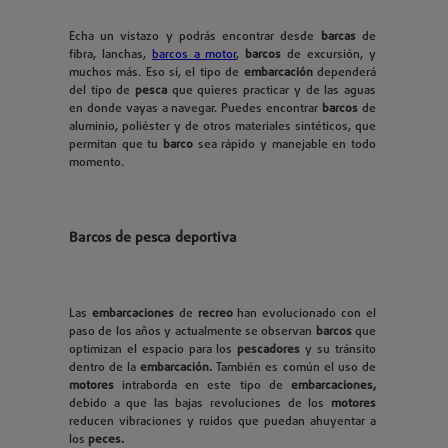
Echa un vistazo y podrás encontrar desde
barcas
de
fibra, lanchas,
barcos a motor
,
barcos
de excursión, y
muchos más. Eso sí, el tipo de
embarcación
dependerá
del tipo de
pesca
que quieres practicar y de las aguas
en donde vayas a navegar. Puedes encontrar
barcos
de
aluminio, poliéster y de otros materiales sintéticos, que
permitan que tu
barco
sea rápido y manejable en todo
momento.
Barcos de pesca deportiva
Las
embarcaciones
de
recreo
han evolucionado con el
paso de los años y actualmente se observan
barcos
que
optimizan el espacio para los
pescadores
y su tránsito
dentro de la
embarcación.
También es común el uso de
motores
intraborda en este tipo de
embarcaciones,
debido a que las bajas revoluciones de los
motores
reducen vibraciones y ruidos que puedan ahuyentar a
los
peces.