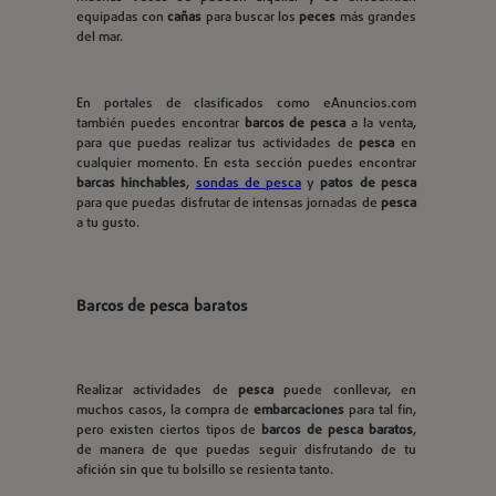
equipadas con
cañas
para buscar los
peces
más grandes
del mar.
En portales de clasificados como eAnuncios.com
también puedes encontrar
barcos de
pesca
a la venta,
para que puedas realizar tus actividades de
pesca
en
cualquier momento. En esta sección puedes encontrar
barcas hinchables
,
sondas de pesca
y
patos de pesca
para que puedas disfrutar de intensas jornadas de
pesca
a tu gusto.
Barcos de pesca baratos
Realizar actividades de
pesca
puede conllevar, en
muchos casos, la compra de
embarcaciones
para tal fin,
pero existen ciertos tipos de
barcos de pesca baratos
,
de manera de que puedas seguir disfrutando de tu
afición sin que tu bolsillo se resienta tanto.