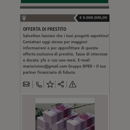
€ 9.000.000,00
OFFERTA DI PRESTITO
SalveNon lasciare che i tuoi progetti aspettino!
Contattaci oggi stesso per maggiori
informazioni o per approfittare di questa
offerta esclusiva di prestito. Tasso di interesse
e durata: 3% e 120-200 mesi. E-mail:
mariorivine@gmail.com
Gruppo BPER – Il tuo
partner finanziario di fiducia