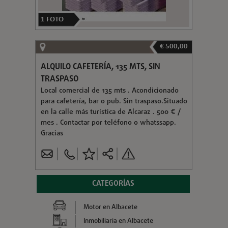
1
FOTO
€ 500,00
ALQUILO CAFETERÍA, 135 MTS, SIN
TRASPASO
Local comercial de 135 mts . Acondicionado
para cafetería, bar o pub. Sin traspaso.Situado
en la calle más turística de Alcaraz . 500 € /
mes . Contactar por teléfono o whatssapp.
Gracias
CATEGORÍAS
Motor en Albacete
Inmobiliaria en Albacete