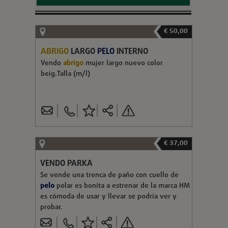
€ 50,00
ABRIGO
LARGO
PELO
INTERNO
Vendo
abrigo
mujer largo nuevo color
beig.Talla (m/l)
€ 37,00
VENDO PARKA
Se vende una trenca de paño con cuello de
pelo
polar es bonita a estrenar de la marca HM
es cómoda de usar y llevar se podría ver y
probar.